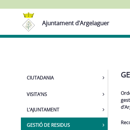
Ajuntament d'Argelaguer
Navega
GE
CIUTADANIA
Ord
VISITA’NS
gest
d’Ar
L’AJUNTAMENT
Reco
GESTIÓ DE RESIDUS