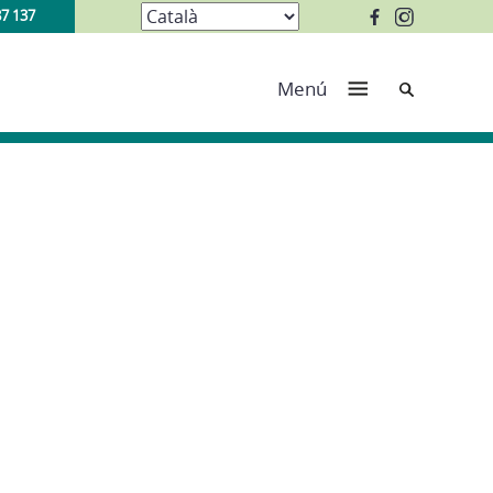
87 137
Cerca
Menú