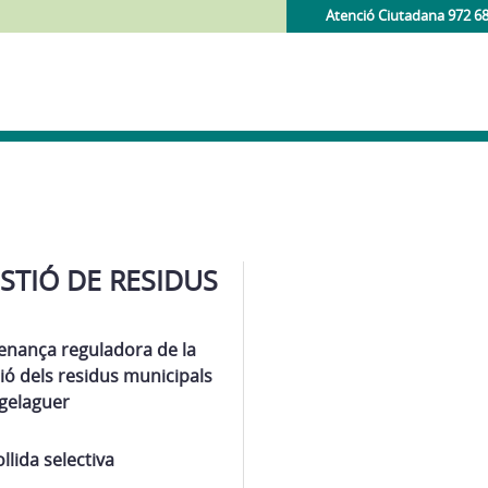
Atenció Ciutadana 972 6
STIÓ DE RESIDUS
enança reguladora de la
ió dels residus municipals
gelaguer
llida selectiva