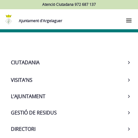
Atenció Ciutadana 972 687 137
Ajuntament d'Argelaguer
Navega
CIUTADANIA
VISITA’NS
L’AJUNTAMENT
GESTIÓ DE RESIDUS
DIRECTORI