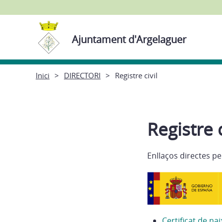
Ajuntament d'Argelaguer
Inici
DIRECTORI
Registre civil
Registre c
Enllaços directes per
Certificat de n