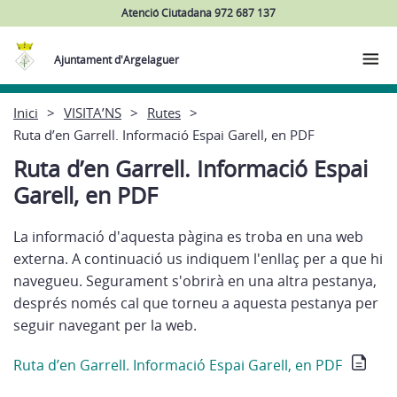
Atenció Ciutadana 972 687 137
Ajuntament d'Argelaguer
Inici
VISITA’NS
Rutes
Ruta d’en Garrell. Informació Espai Garell, en PDF
Ruta d’en Garrell. Informació Espai
Garell, en PDF
La informació d'aquesta pàgina es troba en una web
externa. A continuació us indiquem l'enllaç per a que hi
navegueu. Segurament s'obrirà en una altra pestanya,
després només cal que torneu a aquesta pestanya per
seguir navegant per la web.
Ruta d’en Garrell. Informació Espai Garell, en PDF