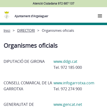
Atenció Ciutadana 972 687 137
Ajuntament d'Argelaguer
Inici
DIRECTORI
Organismes oficials
Organismes oficials
DIPUTACIÓ DE GIRONA
www.ddgi.cat
Tel. 972 185 000
CONSELL COMARCAL DE LA
www.infogarrotxa.com
GARROTXA
Tel. 972 274 900
GENERALITAT DE
www.gencat.net