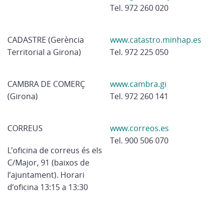
Tel. 972 260 020
CADASTRE (Gerència
www.catastro.minhap.es
Territorial a Girona)
Tel. 972 225 050
CAMBRA DE COMERÇ
www.cambra.gi
(Girona)
Tel. 972 260 141
CORREUS
www.correos.es
Tel. 900 506 070
L’oficina de correus és els
C/Major, 91 (baixos de
l’ajuntament). Horari
d’oficina 13:15 a 13:30