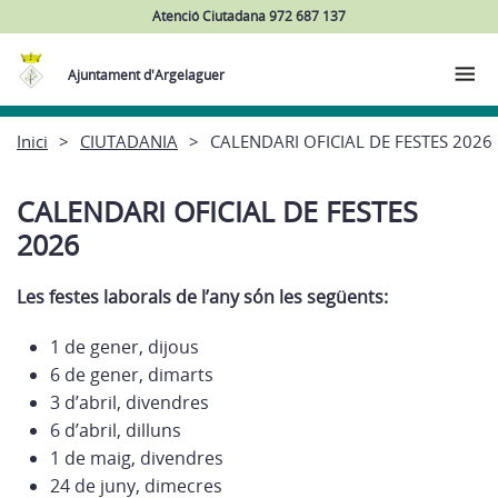
Atenció Ciutadana 972 687 137
Ajuntament d'Argelaguer
Inici
CIUTADANIA
CALENDARI OFICIAL DE FESTES 2026
CALENDARI OFICIAL DE FESTES
2026
Les festes laborals de l’any són les següents:
1 de gener, dijous
6 de gener, dimarts
3 d’abril, divendres
6 d’abril, dilluns
1 de maig, divendres
24 de juny, dimecres