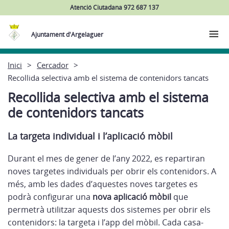
Atenció Ciutadana 972 687 137
Ajuntament d'Argelaguer
Inici
Cercador
Recollida selectiva amb el sistema de contenidors tancats
Recollida selectiva amb el sistema
de contenidors tancats
La targeta individual i l’aplicació mòbil
Durant el mes de gener de l’any 2022, es repartiran
noves targetes individuals per obrir els contenidors. A
més, amb les dades d’aquestes noves targetes es
podrà configurar una
nova aplicació mòbil
que
permetrà utilitzar aquests dos sistemes per obrir els
contenidors: la targeta i l’app del mòbil. Cada casa-