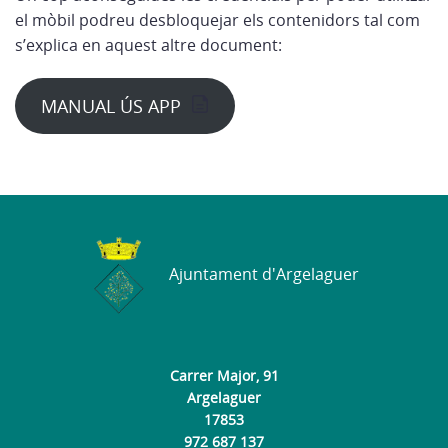
el mòbil podreu desbloquejar els contenidors tal com
s’explica en aquest altre document:
MANUAL ÚS APP
Ajuntament d'Argelaguer
Carrer Major, 91
Argelaguer
17853
972 687 137