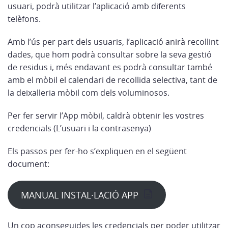
usuari, podrà utilitzar l’aplicació amb diferents
telèfons.
Amb l’ús per part dels usuaris, l’aplicació anirà recollint
dades, que hom podrà consultar sobre la seva gestió
de residus i, més endavant es podrà consultar també
amb el mòbil el calendari de recollida selectiva, tant de
la deixalleria mòbil com dels voluminosos.
Per fer servir l’App mòbil, caldrà obtenir les vostres
credencials (L’usuari i la contrasenya)
Els passos per fer-ho s’expliquen en el següent
document:
MANUAL INSTAL·LACIÓ APP
Un cop aconseguides les credencials per poder utilitzar