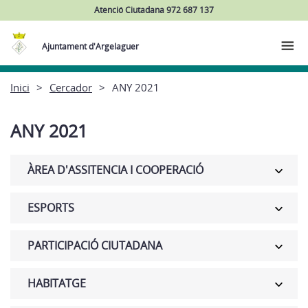
Atenció Ciutadana 972 687 137
Ajuntament d'Argelaguer
Inici
Cercador
ANY 2021
ANY 2021
ÀREA D'ASSITENCIA I COOPERACIÓ
ESPORTS
PARTICIPACIÓ CIUTADANA
HABITATGE