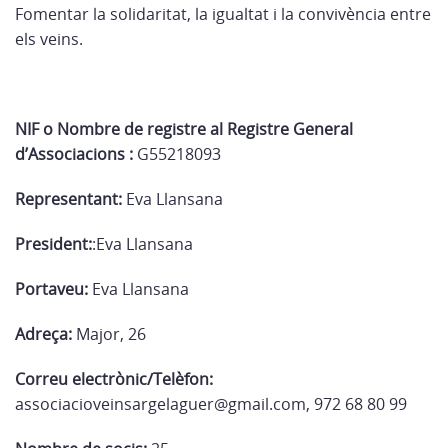
Fomentar la solidaritat, la igualtat i la convivència entre
els veins.
NIF o Nombre de registre al Registre General
d’Associacions :
G55218093
Representant:
Eva Llansana
President:
:Eva Llansana
Portaveu:
Eva Llansana
Adreça:
Major, 26
Correu electrònic/Telèfon:
associacioveinsargelaguer@gmail.com, 972 68 80 99