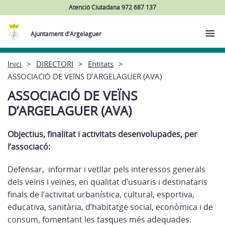
Atenció Ciutadana 972 687 137
Ajuntament d'Argelaguer
Inici
DIRECTORI
Entitats
ASSOCIACIÓ DE VEÏNS D’ARGELAGUER (AVA)
ASSOCIACIÓ DE VEÏNS
D’ARGELAGUER (AVA)
Objectius, finalitat i activitats desenvolupades, per
l’associacó:
Defensar, informar i vetllar pels interessos generals
dels veïns i veïnes, en qualitat d’usuaris i destinataris
finals de l’activitat urbanística, cultural, esportiva,
educativa, sanitària, d’habitatge social, econòmica i de
consum, fomentant les tasques més adequades.