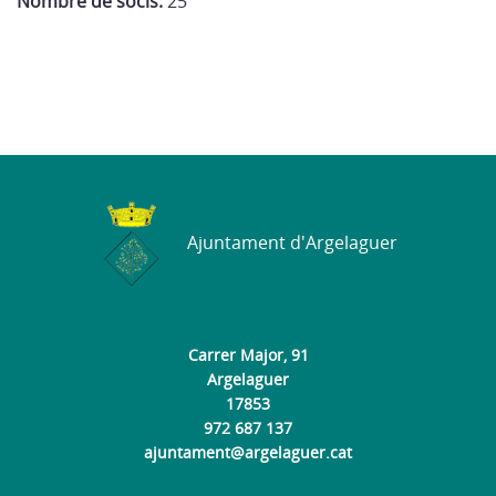
Nombre de socis:
25
Ajuntament d'Argelaguer
Carrer Major, 91
Argelaguer
17853
972 687 137
ajuntament@argelaguer.cat