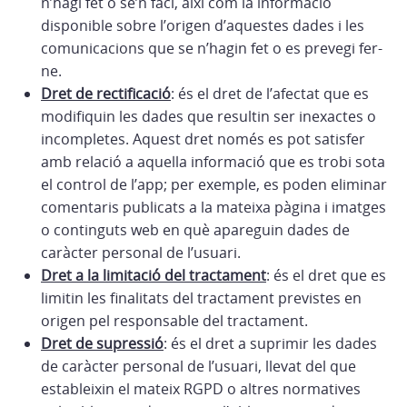
n’hagi fet o se’n faci, així com la informació
disponible sobre l’origen d’aquestes dades i les
comunicacions que se n’hagin fet o es prevegi fer-
ne.
Dret de rectificació
: és el dret de l’afectat que es
modifiquin les dades que resultin ser inexactes o
incompletes. Aquest dret només es pot satisfer
amb relació a aquella informació que es trobi sota
el control de l’app; per exemple, es poden eliminar
comentaris publicats a la mateixa pàgina i imatges
o continguts web en què apareguin dades de
caràcter personal de l’usuari.
Dret a la limitació del tractament
: és el dret que es
limitin les finalitats del tractament previstes en
origen pel responsable del tractament.
Dret de supressió
: és el dret a suprimir les dades
de caràcter personal de l’usuari, llevat del que
estableixin el mateix RGPD o altres normatives