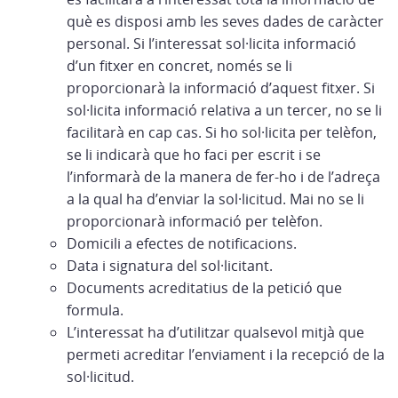
què es disposi amb les seves dades de caràcter
personal. Si l’interessat sol·licita informació
d’un fitxer en concret, només se li
proporcionarà la informació d’aquest fitxer. Si
sol·licita informació relativa a un tercer, no se li
facilitarà en cap cas. Si ho sol·licita per telèfon,
se li indicarà que ho faci per escrit i se
l’informarà de la manera de fer-ho i de l’adreça
a la qual ha d’enviar la sol·licitud. Mai no se li
proporcionarà informació per telèfon.
Domicili a efectes de notificacions.
Data i signatura del sol·licitant.
Documents acreditatius de la petició que
formula.
L’interessat ha d’utilitzar qualsevol mitjà que
permeti acreditar l’enviament i la recepció de la
sol·licitud.