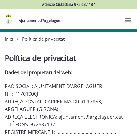
Atenció Ciutadana 972 687 137
Ajuntament d'Argelaguer
Inici
Política de privacitat
Política de privacitat
Dades del propietari del web:
RAÓ SOCIAL: AJUNTAMENT D’ARGELAGUER
NIF: P1701000J
ADREÇA POSTAL: CARRER MAJOR 91 17853,
ARGELAGUER (GIRONA)
ADREÇA ELECTRÒNICA: ajuntament@argelaguer.cat
TELÈFONS: 972687137
REGISTRE MERCANTIL: ……………………………………….