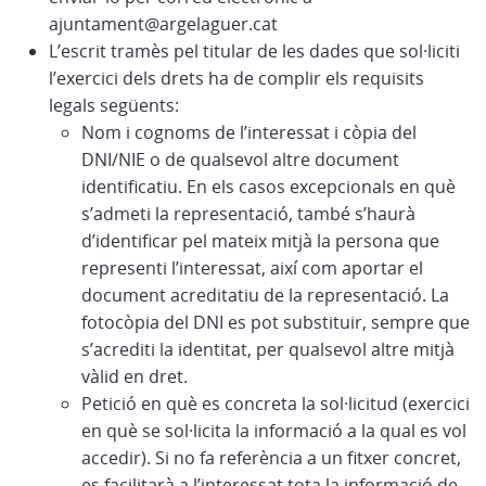
ajuntament@argelaguer.cat
L’escrit tramès pel titular de les dades que sol·liciti
l’exercici dels drets ha de complir els requisits
legals següents:
Nom i cognoms de l’interessat i còpia del
DNI/NIE o de qualsevol altre document
identificatiu. En els casos excepcionals en què
s’admeti la representació, també s’haurà
d’identificar pel mateix mitjà la persona que
representi l’interessat, així com aportar el
document acreditatiu de la representació. La
fotocòpia del DNI es pot substituir, sempre que
s’acrediti la identitat, per qualsevol altre mitjà
vàlid en dret.
Petició en què es concreta la sol·licitud (exercici
en què se sol·licita la informació a la qual es vol
accedir). Si no fa referència a un fitxer concret,
es facilitarà a l’interessat tota la informació de