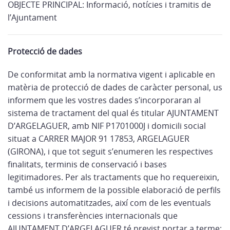
OBJECTE PRINCIPAL: Informació, notícies i tramitis de
l’Ajuntament
Protecció de dades
De conformitat amb la normativa vigent i aplicable en
matèria de protecció de dades de caràcter personal, us
informem que les vostres dades s’incorporaran al
sistema de tractament del qual és titular AJUNTAMENT
D’ARGELAGUER, amb NIF P1701000J i domicili social
situat a CARRER MAJOR 91 17853, ARGELAGUER
(GIRONA), i que tot seguit s’enumeren les respectives
finalitats, terminis de conservació i bases
legitimadores. Per als tractaments que ho requereixin,
també us informem de la possible elaboració de perfils
i decisions automatitzades, així com de les eventuals
cessions i transferències internacionals que
AJUNTAMENT D’ARGELAGUER té previst portar a terme: