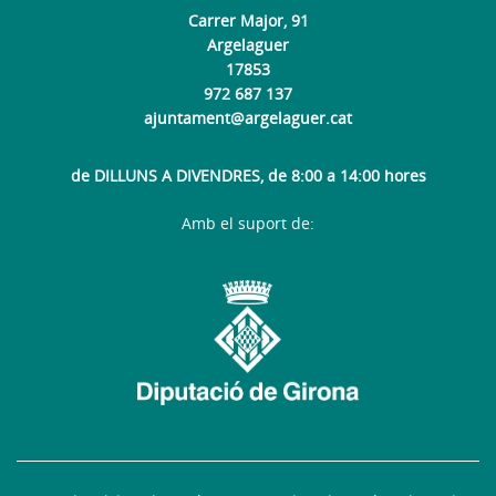
Carrer Major, 91
Argelaguer
17853
972 687 137
ajuntament@argelaguer.cat
de DILLUNS A DIVENDRES, de 8:00 a 14:00 hores
Amb el suport de: