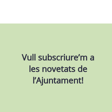
Vull subscriure’m a
les novetats de
l’Ajuntament!