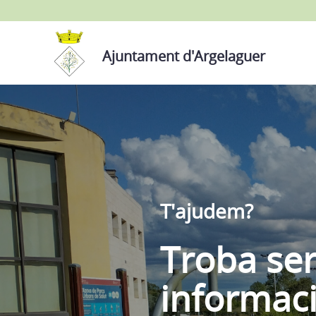
Ajuntament d'Argelaguer
T'ajudem?
Troba ser
informac