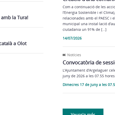
Com a continuació de les acci
l’Energia Sostenible i el Clim
 amb la Tura!
relacionades amb el PAESC i el 
municipal una instal·lació d’
ciutadania un 91% de […]
14/07/2026
català a Olot
Notícies
Convocatòria de sessi
L’Ajuntament d’Argelaguer cele
juny de 2026 a les 07.55 hores
Dimecres 17 de juny a les 07.
Veure'n més