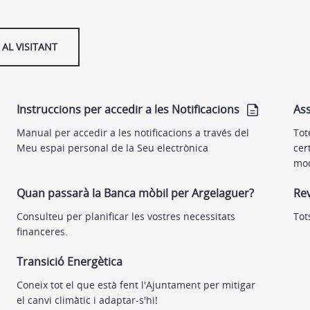
AL VISITANT
Instruccions per accedir a les Notificacions
Ass
Manual per accedir a les notificacions a través del
Tot
Meu espai personal de la Seu electrònica
cer
mod
Quan passarà la Banca mòbil per Argelaguer?
Rev
Consulteu per planificar les vostres necessitats
Tot
financeres.
Transició Energètica
Coneix tot el que està fent l'Ajuntament per mitigar
el canvi climàtic i adaptar-s'hi!