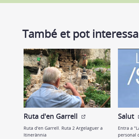
També et pot interessa
Ruta d'en Garrell
Salut
Ruta d'en Garrell. Ruta 2 Argelaguer a
Entra a "L
Itinerànnia
personal d