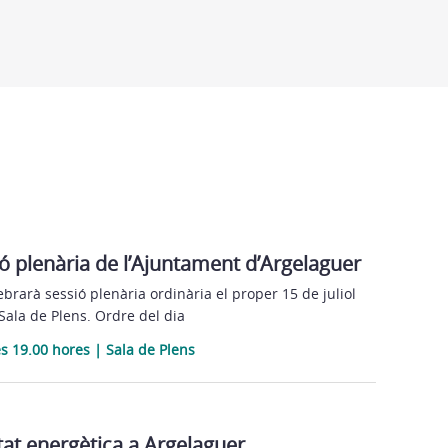
ó plenària de l’Ajuntament d’Argelaguer
brarà sessió plenària ordinària el proper 15 de juliol
 Sala de Plens. Ordre del dia
es 19.00 hores | Sala de Plens
at energètica a Argelaguer