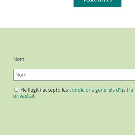
Nom
He llegit i accepto les
condicions generals d'ús i la 
privacitat