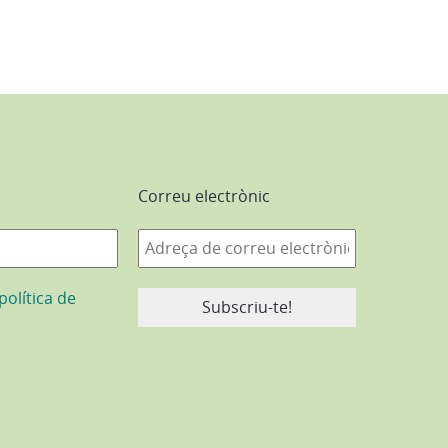
Correu electrònic
política de