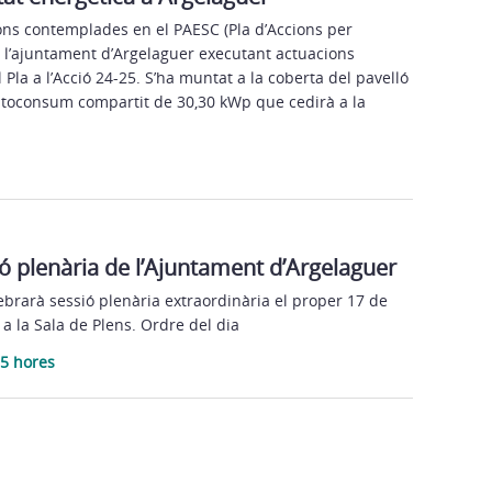
ons contemplades en el PAESC (Pla d’Accions per
a), l’ajuntament d’Argelaguer executant actuacions
Pla a l’Acció 24-25. S’ha muntat a la coberta del pavelló
autoconsum compartit de 30,30 kWp que cedirà a la
ó plenària de l’Ajuntament d’Argelaguer
brarà sessió plenària extraordinària el proper 17 de
 a la Sala de Plens. Ordre del dia
55 hores