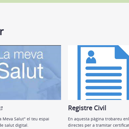
r
Registre Civil
a Meva Salut" el teu espai
En aquesta pàgina trobareu enl
e salut digital.
directes per a tramitar certifica