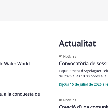
Actualitat
Notícies
Convocatòria de sessi
ic Water World
L’Ajuntament d’Argelaguer cele
de 2026 a les 19.00 hores a la
Dijous 15 de juliol de 2026 a l
a, a la conquesta de
Notícies
Creació d’una comunit