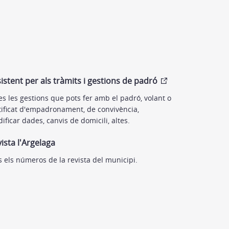
istent per als tràmits i gestions de padró
es les gestions que pots fer amb el padró, volant o
tificat d'empadronament, de convivència,
ificar dades, canvis de domicili, altes.
ista l'Argelaga
s els números de la revista del municipi.