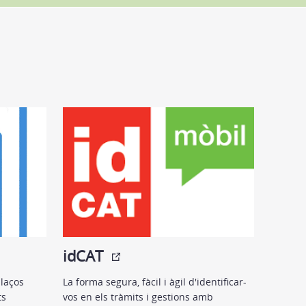
idCAT
laços
La forma segura, fàcil i àgil d'identificar-
ts
vos en els tràmits i gestions amb