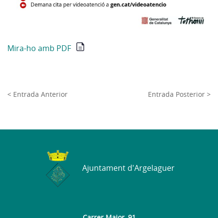
Mira-ho amb PDF
< Entrada Anterior
Entrada Posterior >
Ajuntament d'Argelaguer
Carrer Major, 91