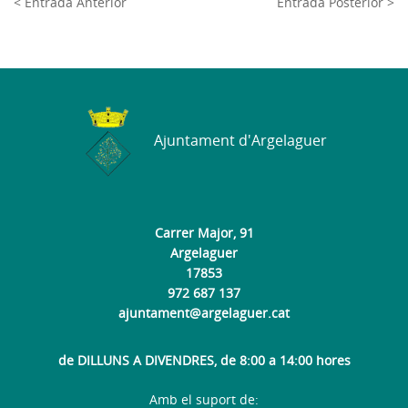
< Entrada Anterior
Entrada Posterior >
Ajuntament d'Argelaguer
Carrer Major, 91
Argelaguer
17853
972 687 137
ajuntament@argelaguer.cat
de DILLUNS A DIVENDRES, de 8:00 a 14:00 hores
Amb el suport de: