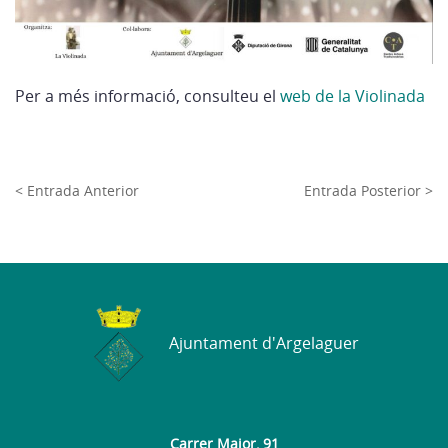
Per a més informació, consulteu el
web de la Violinada
< Entrada Anterior
Entrada Posterior >
Ajuntament d'Argelaguer
Carrer Major, 91