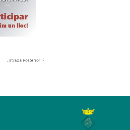
Entrada Posterior >