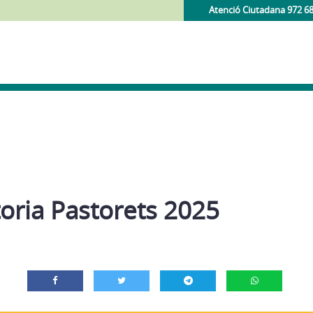
Atenció Ciutadana 972 6
oria Pastorets 2025