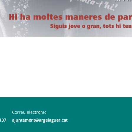
Correu electrònic
137
ajuntament@argelaguer.cat