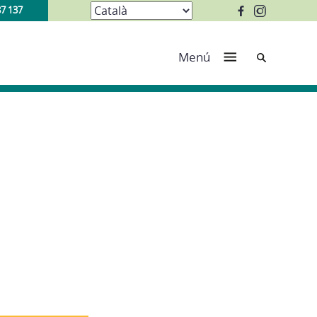
87 137
Cerca
Menú