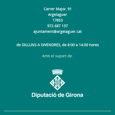
Carrer Major, 91
Argelaguer
17853
972 687 137
ajuntament@argelaguer.cat
de DILLUNS A DIVENDRES, de 8:00 a 14:00 hores
Amb el suport de: